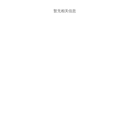
暂无相关信息