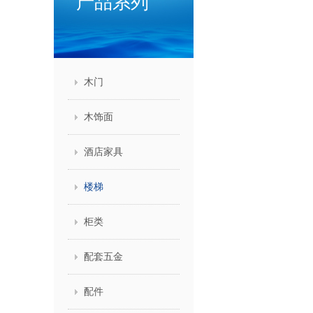
产品系列
木门
木饰面
酒店家具
楼梯
柜类
配套五金
配件