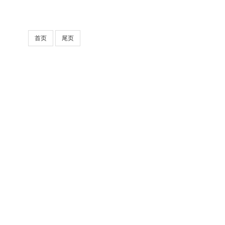
首页
尾页