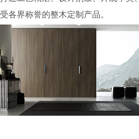
受各界称誉的整木定制产品。