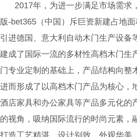
2017年，为进一步满足市场需求，b
版-bet365（中国）斥巨资新建占地
引进德国、意大利自动木门生产设备
建成了国际一流的多材性高档木门生
门专业定制的基础上，产品结构向整
进而形成了以高档木门产品为核心，
酒店家具和办公家具等产品多元化的
的视角，吸纳国际流行的时尚元素，
打造工艺精湛、设计别致、外观华美