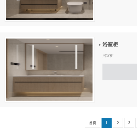
浴室柜
浴室柜
首页
1
2
3