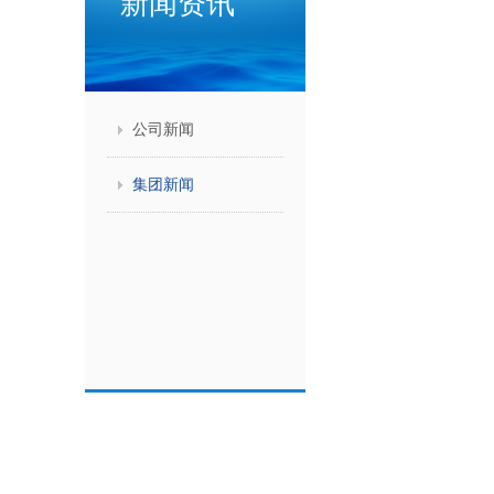
新闻资讯
公司新闻
集团新闻