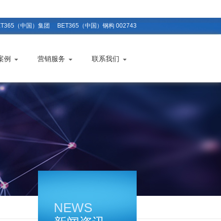
ET365（中国）集团
BET365（中国）钢构 002743
案例
营销服务
联系我们
NEWS